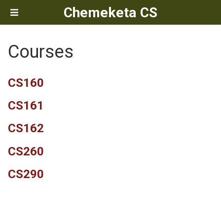
Chemeketa CS
Courses
CS160
CS161
CS162
CS260
CS290